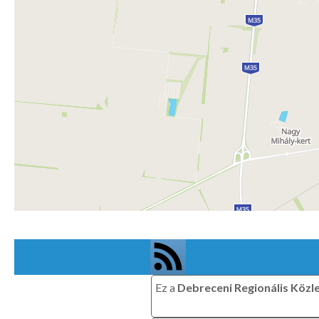
Ez a
Debreceni Regionális Közl