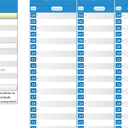
óra
percek
óra
percek
óra
-
-
-
04
04
04
-
-
-
05
05
05
-
-
-
06
06
06
-
-
-
07
07
07
-
-
-
08
08
08
-
-
-
09
09
09
-
-
-
10
10
10
-
-
-
11
11
11
-
-
-
12
12
12
kola
-
-
-
13
13
13
-
-
-
14
14
14
-
-
-
15
15
15
-
-
-
16
16
16
 esetben az
-
-
-
17
17
17
utatják,
oszlopoktól.
-
-
-
18
18
18
-
-
-
19
19
19
-
-
-
20
20
20
-
-
-
21
21
21