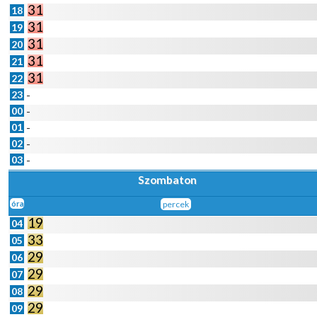
31
18
31
19
31
20
31
21
31
22
23
-
00
-
01
-
02
-
03
-
Szombaton
óra
percek
19
04
33
05
29
06
29
07
29
08
29
09