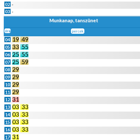
02
-
03
-
Munkanap, tanszünet
óra
percek
19
49
04
33
55
05
25
55
06
25
59
07
29
08
29
09
29
10
29
11
31
12
03
33
13
03
33
14
03
33
15
03
33
16
31
17