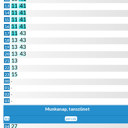
11
41
13
11
41
14
11
41
15
11
41
16
11
43
17
13
43
18
13
43
19
13
43
20
13
21
13
22
15
23
00
-
01
-
02
-
03
-
Munkanap, tanszünet
óra
percek
27
04