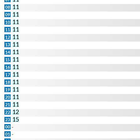
11
08
11
09
11
10
11
11
11
12
11
13
11
14
11
15
11
16
11
17
11
18
11
19
11
20
11
21
12
22
15
23
00
-
01
-