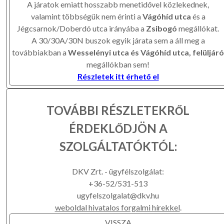
A járatok emiatt hosszabb menetidővel közlekednek,
valamint többségük nem érinti a
Vágóhíd utca
és a
Jégcsarnok/Doberdó utca irányába a
Zsibogó
megállókat.
A 30/30A/30N buszok egyik járata sem a áll meg a
továbbiakban a
Wesselényi utca és Vágóhíd utca, felüljáró
megállókban sem!
Részletek itt érhető el
TOVÁBBI RÉSZLETEKRŐL
ÉRDEKLŐDJÖN A
SZOLGÁLTATÓKTÓL:
DKV Zrt. - ügyfélszolgálat:
+36-52/531-513
ugyfelszolgalat@dkv.hu
weboldal hivatalos forgalmi hírekkel
.
VISSZA