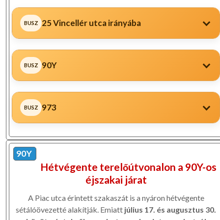
25 Vincellér utca irányába
90Y
973
90Y
Hétvégente terelőútvonalon a 90Y-os
éjszakai járat
A Piac utca érintett szakaszát is a nyáron hétvégente
sétálóövezetté alakítják. Emiatt
július 17. és augusztus 30.