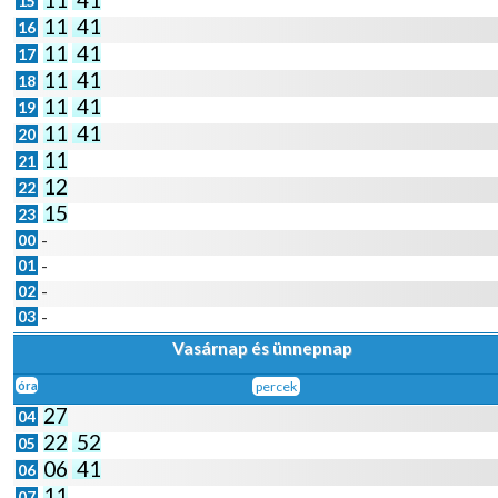
15
11
41
16
11
41
17
11
41
18
11
41
19
11
41
20
11
21
12
22
15
23
00
-
01
-
02
-
03
-
Vasárnap és ünnepnap
óra
percek
27
04
22
52
05
06
41
06
11
07