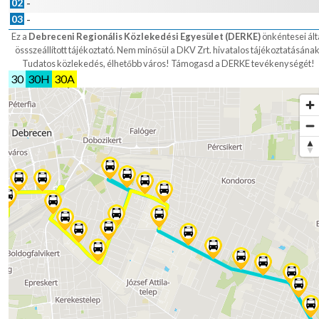
02
-
03
-
Ez a
Debreceni Regionális Közlekedési Egyesület (DERKE)
önkéntesei ált
össszeállított tájékoztató. Nem minősül a DKV Zrt. hivatalos tájékoztatásának
Tudatos közlekedés, élhetőbb város!
Támogasd a DERKE tevékenységét!
30
30H
30A