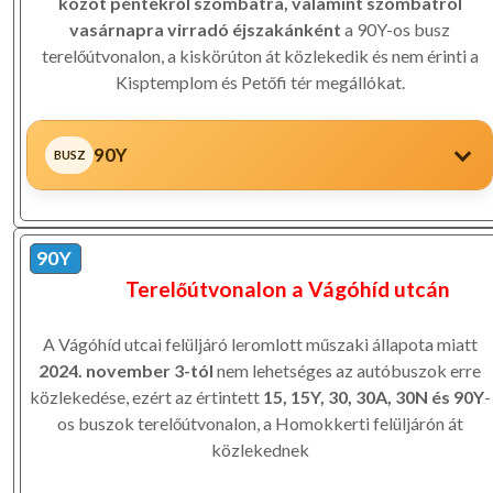
közöt péntekről szombatra, valamint szombatról
vasárnapra virradó éjszakánként
a 90Y-os busz
terelőútvonalon, a kiskörúton át közlekedik és nem érinti a
Kisptemplom és Petőfi tér megállókat.
90Y
90Y
Terelőútvonalon a Vágóhíd utcán
A Vágóhíd utcai felüljáró leromlott műszaki állapota miatt
2024. november 3-tól
nem lehetséges az autóbuszok erre
közlekedése, ezért az értintett
15, 15Y, 30, 30A, 30N és 90Y
-
os buszok terelőútvonalon, a Homokkerti felüljárón át
közlekednek