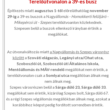
Terelőútvonalon a 39-es busz
Építkezés miatt
augusztus 1-től
előreláthatólag
november
29-ig
a 39-es buszok a N
agyállomás - Homokkerti felüljáró -
Mikepércsi út - Szepes
terelőútvoanlon közlekednek.
Szepesen belül a buszok ellenkező irányban értinik a
megállókat.
Az útvonalváltozás miatt
a Nagyállomás és Szepes városrész
között
a
Szováti elágazás, Legányi utca/Ohat utca,
Szoboszlói út, Szoboszlói úti Általános Iskola,
Mentőállomás és MÁV-rendelő
megállókat nem érintik, a
terelőútvonalon csak a
Somlyai utca
megállóban állnak meg
nem állnak meg.
Szepes városrészen belül a
Sárga dűlő 23, Sárga dűlő 33
.
megállókat sem érintik, kizárólag Szepes bolt, Sárga dűlő 67.
és a régi Szepes végállomás megállókban állnak meg, azokat a
korábbihoz kéepst pedig fordított sorrendben érintik.