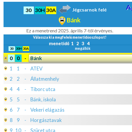
Jégcsarnok felé
30
30H
30A
Bánk
Ez a menetrend 2025. április 7-től érvényes.
Válassza ki a megfelelő menetidőoszlopot!
menetidő
1
2
3
4
megállók
30
30H
30A
0
0
-
Bánk
1
1
-
ATEV
2
2
-
Állatmenhely
4
4
-
Tiborc utca
5
5
-
Bánk, iskola
6
7
-
Vekeri elágazás
8
9
-
Horgásztavak
9
10
-
Szüret utca